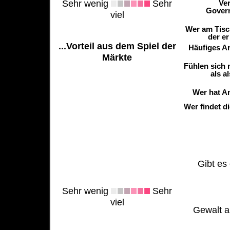
Sehr wenig
Sehr
Ver
Govern
viel
Wer am Tisch
der er
...Vorteil aus dem Spiel der
Häufiges Ar
Märkte
Fühlen sich 
als a
Wer hat A
Wer findet d
Gibt es 
Sehr wenig
Sehr
viel
Gewalt al