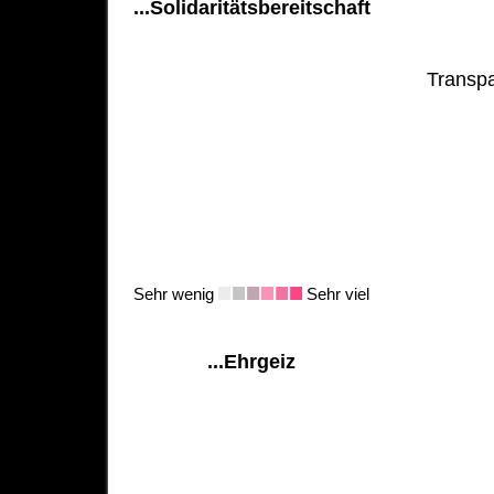
...Solidaritätsbereitschaft
Transpa
Sehr wenig
Sehr viel
...Ehrgeiz