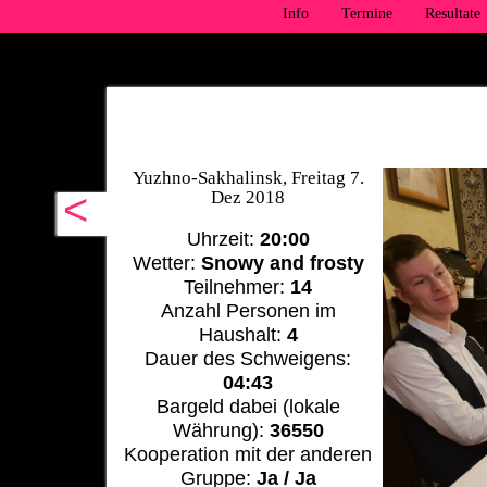
Info
Termine
Resultate
Yuzhno-Sakhalinsk, Freitag 7.
<
Dez 2018
Uhrzeit:
20:00
Wetter:
Snowy and frosty
Teilnehmer:
14
Anzahl Personen im
Haushalt:
4
Dauer des Schweigens:
04:43
Bargeld dabei (lokale
Währung):
36550
Kooperation mit der anderen
Gruppe:
Ja / Ja