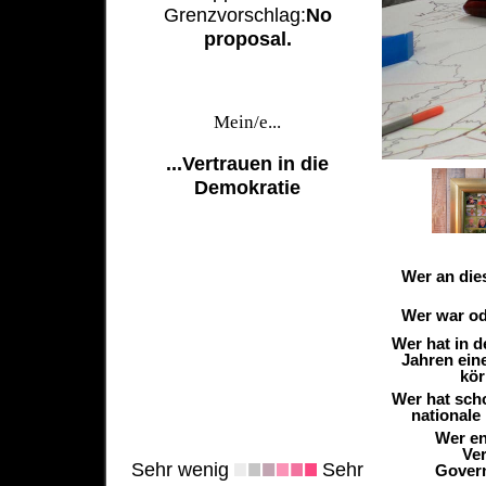
Grenzvorschlag:
No
proposal.
Mein/e...
...Vertrauen in die
Demokratie
Wer an die
Wer war ode
Wer hat in 
Jahren ein
kör
Wer hat sch
nationale
Wer en
Ver
Sehr wenig
Sehr
Govern