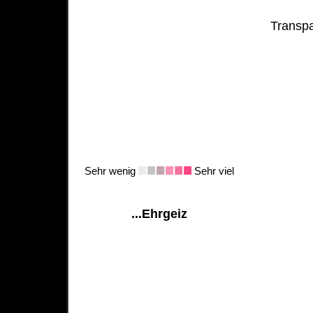
Transpa
Sehr wenig
Sehr viel
...Ehrgeiz