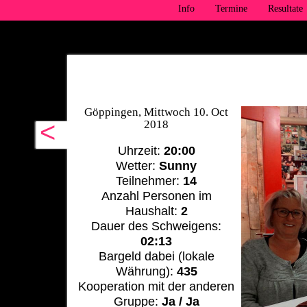
Info
Termine
Resultate
Göppingen, Mittwoch 10. Oct
<
2018
Uhrzeit:
20:00
Wetter:
Sunny
Teilnehmer:
14
Anzahl Personen im
Haushalt:
2
Dauer des Schweigens:
02:13
Bargeld dabei (lokale
Währung):
435
Kooperation mit der anderen
Gruppe:
Ja / Ja