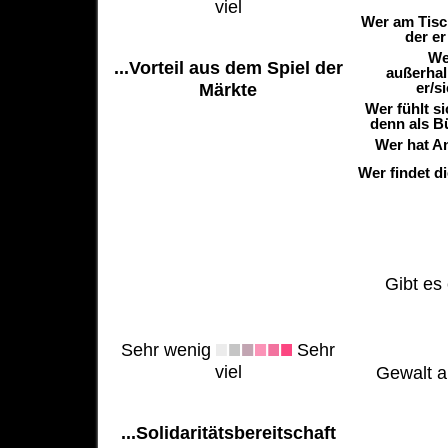
viel
Wer am Tisch
der er
We
...Vorteil aus dem Spiel der
außerhal
er/s
Märkte
Wer fühlt s
denn als B
Wer hat A
Wer findet d
Gibt es 
Sehr wenig
Sehr
viel
Gewalt al
...Solidaritätsbereitschaft