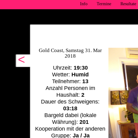
Info
Termine
Resultate
Gold Coast, Samstag 31. Mar
<
2018
Uhrzeit:
19:30
Wetter:
Humid
Teilnehmer:
13
Anzahl Personen im
Haushalt:
2
Dauer des Schweigens:
03:18
Bargeld dabei (lokale
Währung):
201
Kooperation mit der anderen
Gruppe:
Ja / Ja