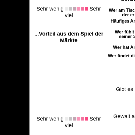
Sehr wenig
Sehr
Wer am Tisch
der er
viel
Häufiges Ar
Wer fühlt
...Vorteil aus dem Spiel der
seiner 
Märkte
Wer hat A
Wer findet d
Gibt es 
Gewalt al
Sehr wenig
Sehr
viel