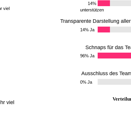
14%
 viel
unterstützen
Transparente Darstellung all
14% Ja
Schnaps für das Te
96% Ja
Ausschluss des Team
0% Ja
Verteilu
r viel