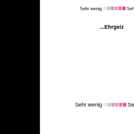
Sehr wenig
Sehr
...Ehrgeiz
Sehr wenig
Seh