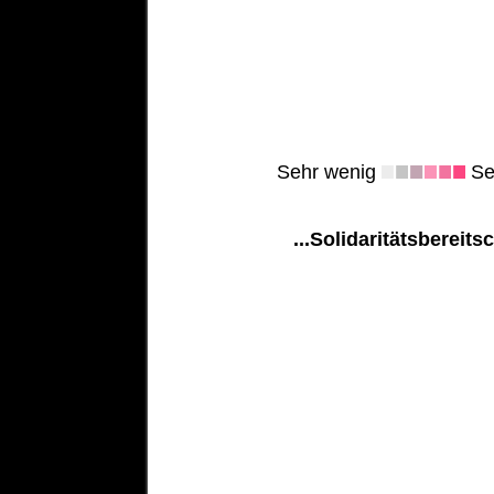
Sehr wenig
Seh
...Solidaritätsbereits