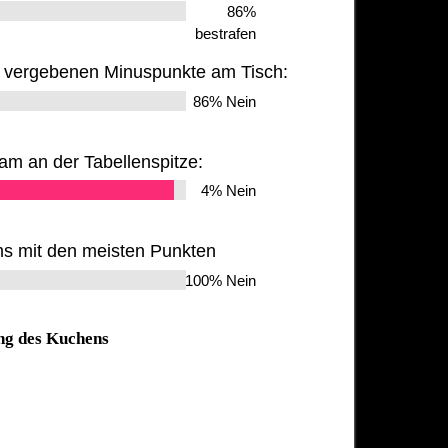
86%
bestrafen
er vergebenen Minuspunkte am Tisch:
86% Nein
am an der Tabellenspitze:
4% Nein
s mit den meisten Punkten
100% Nein
ng des Kuchens