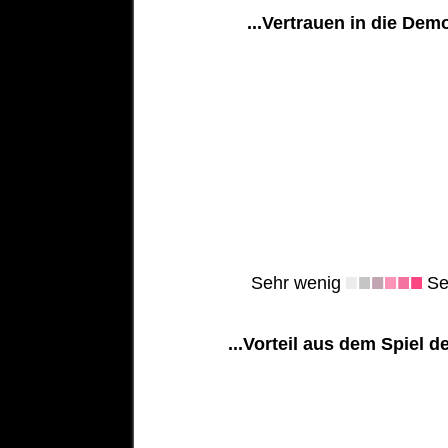
...Vertrauen in die Dem
Sehr wenig
Seh
...Vorteil aus dem Spiel d