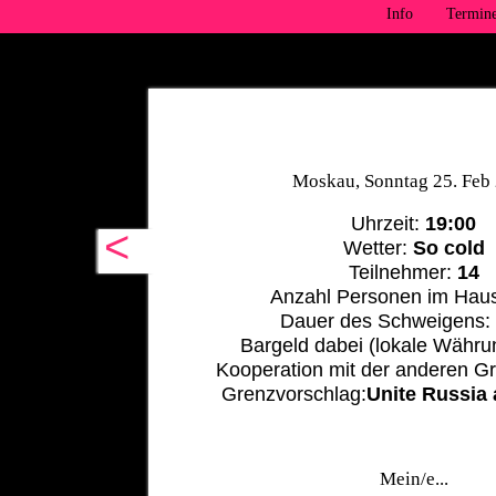
Info
Termin
Moskau, Sonntag 25. Feb
Uhrzeit:
19:00
<
Wetter:
So cold
Teilnehmer:
14
Anzahl Personen im Haus
Dauer des Schweigens
Bargeld dabei (lokale Währu
Kooperation mit der anderen G
Grenzvorschlag:
Unite Russia
Mein/e...