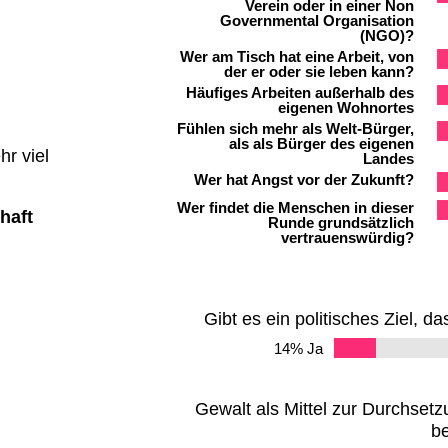
Verein oder in einer Non
Governmental Organisation
(NGO)?
Wer am Tisch hat eine Arbeit, von
der er oder sie leben kann?
Häufiges Arbeiten außerhalb des
eigenen Wohnortes
Fühlen sich mehr als Welt-Bürger,
als als Bürger des eigenen
r viel
Landes
Wer hat Angst vor der Zukunft?
Wer findet die Menschen in dieser
chaft
Runde grundsätzlich
vertrauenswürdig?
Gibt es ein politisches Ziel, d
14% Ja
Gewalt als Mittel zur Durchsetzu
be