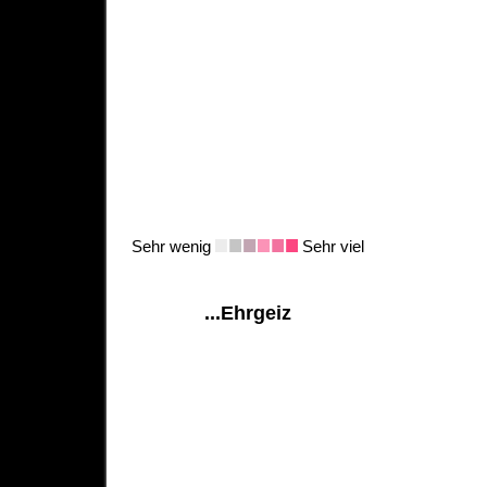
Sehr wenig
Sehr viel
...Ehrgeiz