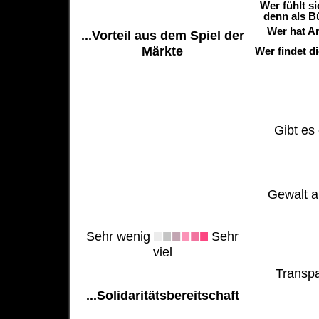
Wer fühlt s
denn als B
Wer hat A
...Vorteil aus dem Spiel der
Märkte
Wer findet d
Gibt es 
Gewalt al
Sehr wenig
Sehr
viel
Transpa
...Solidaritätsbereitschaft