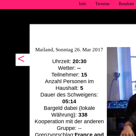
Info
Termine
Resultate
Mailand, Sonntag 26. Mar 2017
<
Uhrzeit:
20:30
Wetter:
--
Teilnehmer:
15
Anzahl Personen im
Haushalt:
5
Dauer des Schweigens:
05:14
Bargeld dabei (lokale
Währung):
338
Kooperation mit der anderen
Gruppe: --
Grenzvorschlag:
France and