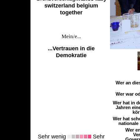
switzerland belgium
together
Mein/e...
...Vertrauen in die
Demokratie
Wer an die
Wer war ode
Wer hat in 
Jahren ein
kör
Wer hat sch
nationale
Wer en
Ver
Sehr wenig
Sehr
Govern