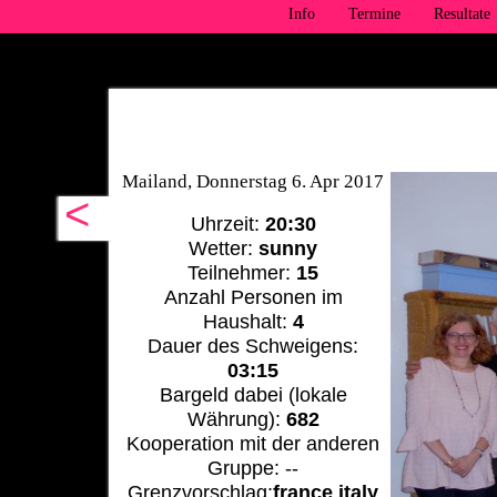
Info
Termine
Resultate
Mailand, Donnerstag 6. Apr 2017
<
Uhrzeit:
20:30
Wetter:
sunny
Teilnehmer:
15
Anzahl Personen im
Haushalt:
4
Dauer des Schweigens:
03:15
Bargeld dabei (lokale
Währung):
682
Kooperation mit der anderen
Gruppe: --
Grenzvorschlag:
france italy