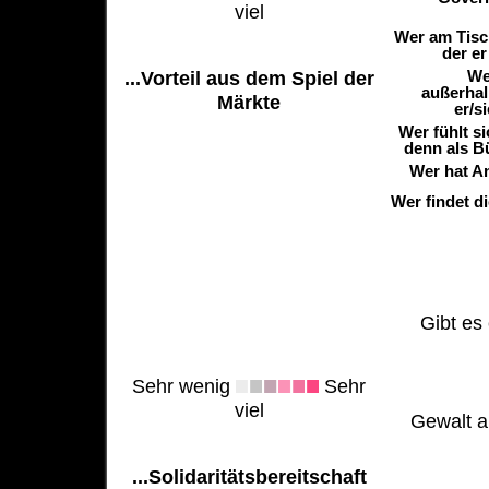
viel
Wer am Tisch
der er
We
...Vorteil aus dem Spiel der
außerhal
Märkte
er/s
Wer fühlt s
denn als B
Wer hat A
Wer findet d
Gibt es 
Sehr wenig
Sehr
viel
Gewalt al
...Solidaritätsbereitschaft