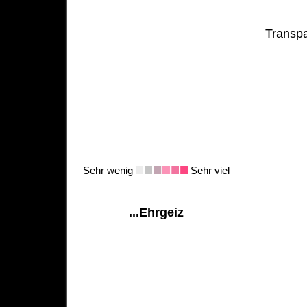
Transpa
Sehr wenig
Sehr viel
...Ehrgeiz