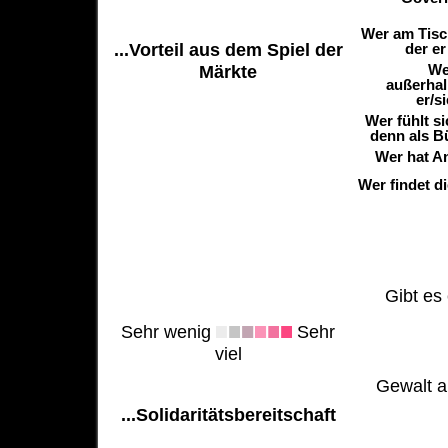
Wer am Tisch
...Vorteil aus dem Spiel der
der er
We
Märkte
außerhal
er/s
Wer fühlt s
denn als B
Wer hat A
Wer findet d
Gibt es 
Sehr wenig
Sehr
viel
Gewalt al
...Solidaritätsbereitschaft