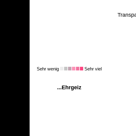
Transpa
Sehr wenig
Sehr viel
...Ehrgeiz