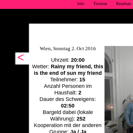
Info
Termine
Resultate
Wien, Sonntag 2. Oct 2016
<
Uhrzeit:
20:00
Wetter:
Rainy my friend, this
is the end of sun my friend
Teilnehmer:
15
Anzahl Personen im
Haushalt:
2
Dauer des Schweigens:
02:50
Bargeld dabei (lokale
Währung):
252
Kooperation mit der anderen
Gruppe:
Ja / Ja