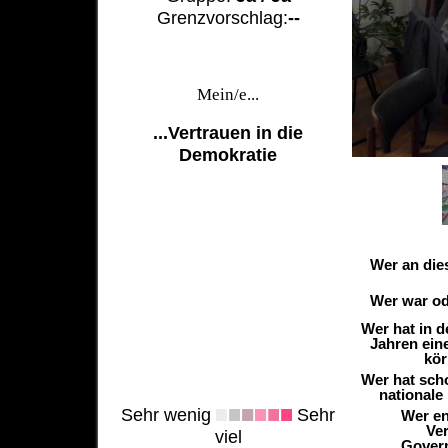
Grenzvorschlag:
--
Mein/e...
...Vertrauen in die
Demokratie
Wer an die
Wer war ode
Wer hat in 
Jahren ein
kör
Wer hat sch
nationale
Sehr wenig
Sehr
Wer en
Ver
viel
Govern