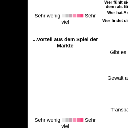
Wer fühlt s
denn als B
Wer hat A
Sehr wenig
Sehr
Wer findet d
viel
...Vorteil aus dem Spiel der
Märkte
Gibt es 
Gewalt al
Transpa
Sehr wenig
Sehr
viel