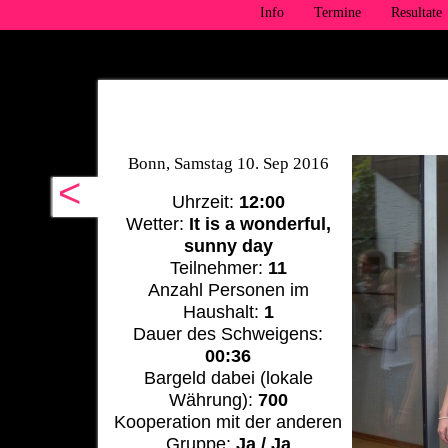
Info
Termine
Resultate
Bonn, Samstag 10. Sep 2016
<
Uhrzeit:
12:00
Wetter:
It is a wonderful,
sunny day
Teilnehmer:
11
Anzahl Personen im
Haushalt:
1
Dauer des Schweigens:
00:36
Bargeld dabei (lokale
Währung):
700
Kooperation mit der anderen
Gruppe:
Ja / Ja