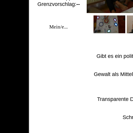
Grenzvorschlag:
--
Mein/e...
Gibt es ein pol
Gewalt als Mitte
Transparente D
Schn