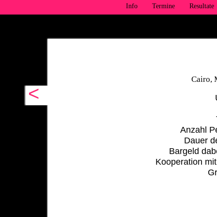
Info
Termine
Resultate
Cairo, 
<
Anzahl P
Dauer d
Bargeld dab
Kooperation mi
Gr