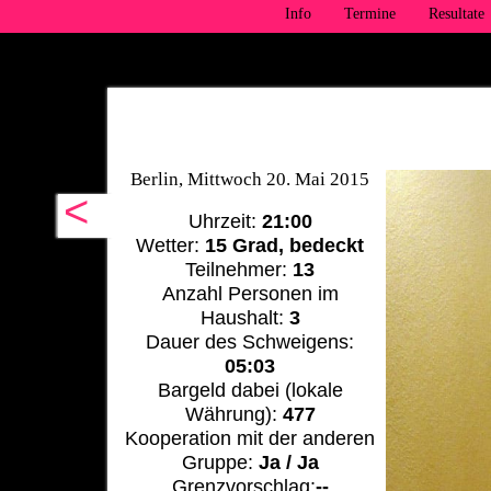
Info
Termine
Resultate
Berlin, Mittwoch 20. Mai 2015
<
Uhrzeit:
21:00
Wetter:
15 Grad, bedeckt
Teilnehmer:
13
Anzahl Personen im
Haushalt:
3
Dauer des Schweigens:
05:03
Bargeld dabei (lokale
Währung):
477
Kooperation mit der anderen
Gruppe:
Ja / Ja
Grenzvorschlag:
--