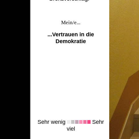
Mein/e...
...Vertrauen in die
Demokratie
Sehr wenig
Sehr
viel