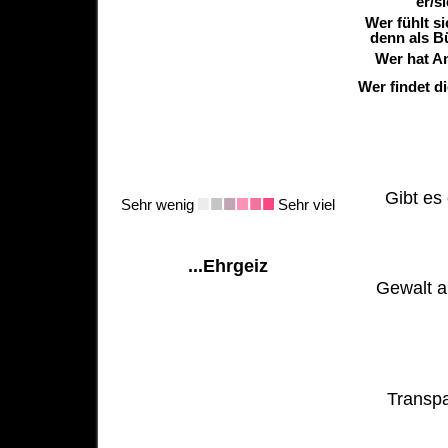
er/s
Wer fühlt s
denn als B
Wer hat A
Wer findet d
Gibt es 
Sehr wenig
Sehr viel
...Ehrgeiz
Gewalt al
Transpa