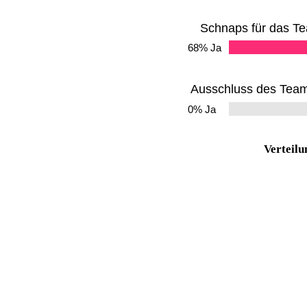
Schnaps für das Te
68% Ja
Ausschluss des Team
0% Ja
Verteilu