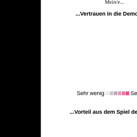
Mein/e...
...Vertrauen in die Dem
Sehr wenig
Seh
...Vorteil aus dem Spiel d