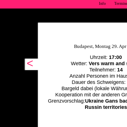
Info
Termin
Budapest, Montag 29. Apr
Uhrzeit:
17:00
<
Wetter:
Vers warm and
Teilnehmer:
14
Anzahl Personen im Hau
Dauer des Schweigens
Bargeld dabei (lokale Währu
Kooperation mit der anderen G
Grenzvorschlag:
Ukraine Gans ba
Russin territorie