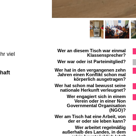
Wer an diesem Tisch war einmal
r viel
Klassensprecher?
Wer war oder ist Parteimitglied?
Wer hat in den vergangenen zehn
chaft
Jahren einen Konflikt schon mal
körperlich ausgetragen?
Wer hat schon mal bewusst seine
nationale Herkunft verleugnet?
Wer engagiert sich in einem
Verein oder in einer Non
Governmental Organisation
(NGO)?
Wer am Tisch hat eine Arbeit, von
der er oder sie leben kann?
Wer arbeitet regelmäßig
außerhalb des Landes, in dem