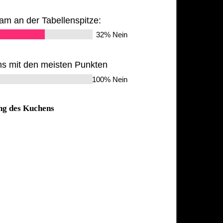
am an der Tabellenspitze:
32% Nein
s mit den meisten Punkten
100% Nein
ng des Kuchens