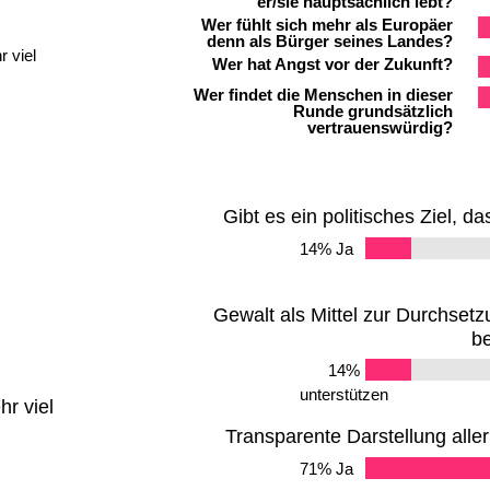
er/sie hauptsächlich lebt?
Wer fühlt sich mehr als Europäer
denn als Bürger seines Landes?
 viel
Wer hat Angst vor der Zukunft?
Wer findet die Menschen in dieser
Runde grundsätzlich
vertrauenswürdig?
Gibt es ein politisches Ziel, d
14% Ja
Gewalt als Mittel zur Durchsetzu
be
14%
unterstützen
r viel
Transparente Darstellung all
71% Ja