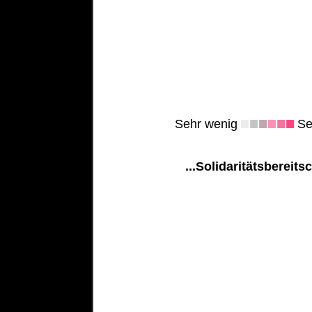
Sehr wenig
Seh
...Solidaritätsbereits