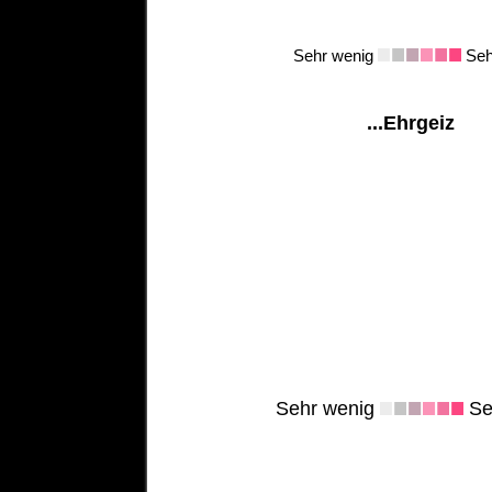
Sehr wenig
Sehr
...Ehrgeiz
Sehr wenig
Seh