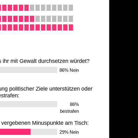
as ihr mit Gewalt durchsetzen würdet?
86% Nein
ng politischer Ziele unterstützen oder
strafen:
86%
bestrafen
er vergebenen Minuspunkte am Tisch:
29% Nein