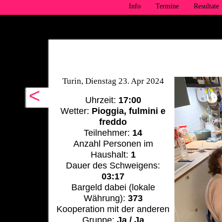
Info
Termine
Resultate
Turin, Dienstag 23. Apr 2024
<
Uhrzeit:
17:00
Wetter:
Pioggia, fulmini e
freddo
Teilnehmer:
14
Anzahl Personen im
Haushalt:
1
Dauer des Schweigens:
03:17
Bargeld dabei (lokale
Währung):
373
Kooperation mit der anderen
Gruppe:
Ja / Ja