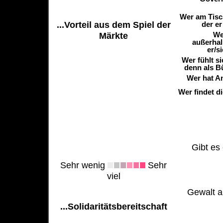
Wer am Tisch
...Vorteil aus dem Spiel der
der er
We
Märkte
außerhal
er/s
Wer fühlt s
denn als B
Wer hat A
Wer findet d
Gibt es 
Sehr wenig
Sehr
viel
Gewalt al
...Solidaritätsbereitschaft