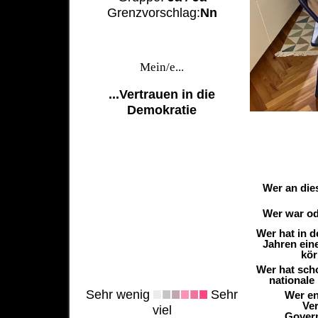
Grenzvorschlag:
Nn
Mein/e...
...Vertrauen in die
Demokratie
Wer an die
Wer war ode
Wer hat in 
Jahren ein
kör
Wer hat sch
nationale
Sehr wenig
Sehr
Wer en
Ver
viel
Govern