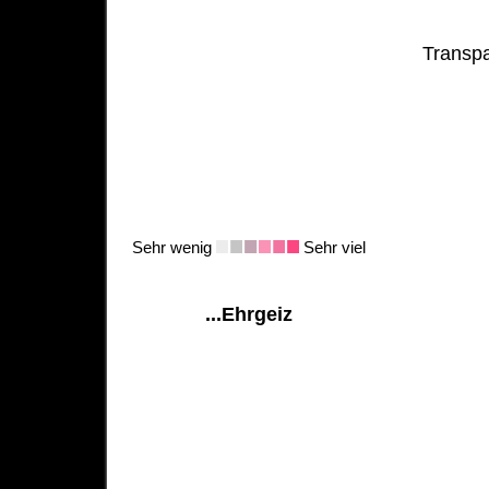
Transpa
Sehr wenig
Sehr viel
...Ehrgeiz