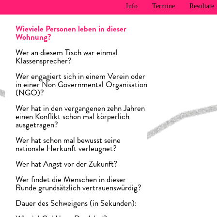
Info
Termine
Resultate